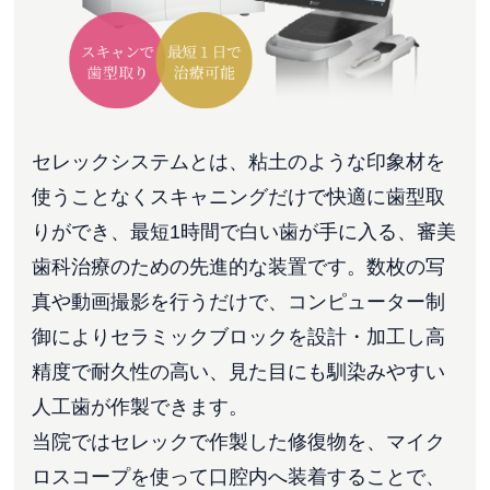
セレックシステムとは、粘土のような印象材を
使うことなくスキャニングだけで快適に歯型取
りができ、最短1時間で白い歯が手に入る、審美
歯科治療のための先進的な装置です。数枚の写
真や動画撮影を行うだけで、コンピューター制
御によりセラミックブロックを設計・加工し高
精度で耐久性の高い、見た目にも馴染みやすい
人工歯が作製できます。
当院ではセレックで作製した修復物を、マイク
ロスコープを使って口腔内へ装着することで、