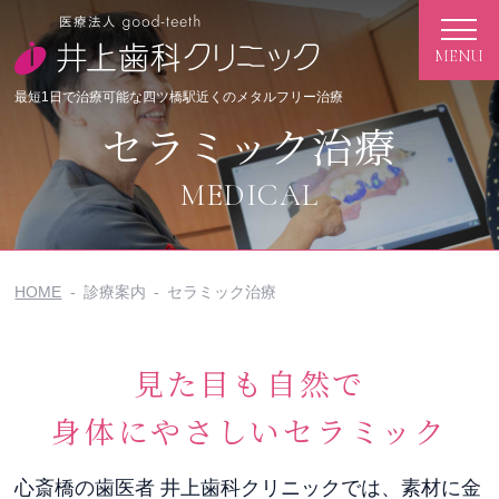
最短1日で治療可能な四ツ橋駅近くのメタルフリー治療
セラミック治療
MEDICAL
HOME
診療案内
セラミック治療
見た目も自然で
身体にやさしいセラミック
心斎橋の歯医者 井上歯科クリニックでは、素材に金