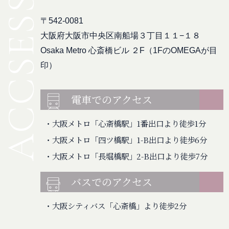
ACCSESS
〒542-0081
大阪府大阪市中央区南船場３丁目１１−１８
Osaka Metro 心斎橋ビル ２F（1FのOMEGAが目
印）
電車でのアクセス
・大阪メトロ「心斎橋駅」1番出口より徒歩1分
・大阪メトロ「四ツ橋駅」1-B出口より徒歩6分
・大阪メトロ「長堀橋駅」2-B出口より徒歩7分
バスでのアクセス
・大阪シティバス「心斎橋」より徒歩2分