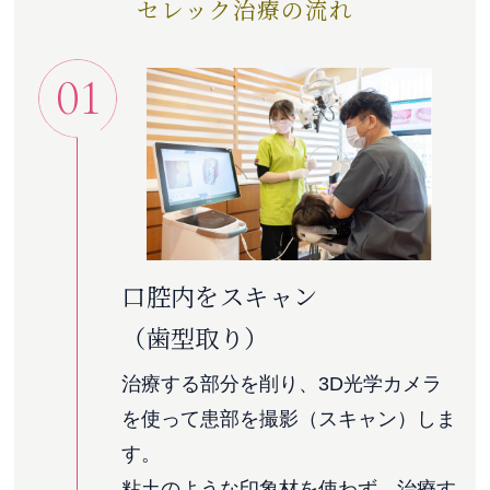
セレック治療の流れ
01
口腔内をスキャン
（歯型取り）
治療する部分を削り、3D光学カメラ
を使って患部を撮影（スキャン）しま
す。
粘土のような印象材を使わず、治療す