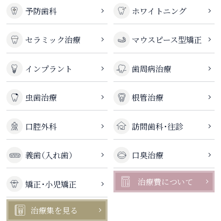
予防歯科
ホワイトニング
セラミック治療
マウスピース型矯正
インプラント
歯周病治療
虫歯治療
根管治療
口腔外科
訪問歯科・往診
義歯（入れ歯）
口臭治療
治療費について
矯正・小児矯正
治療集を見る