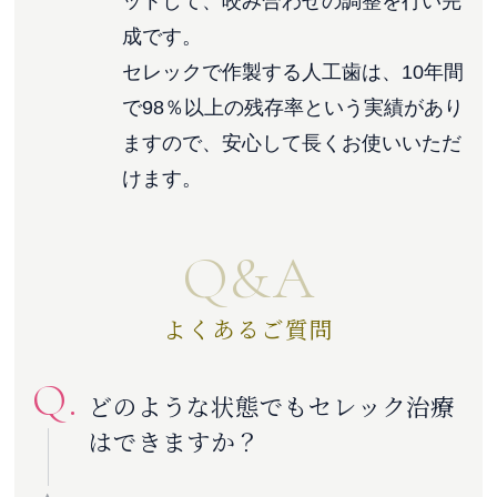
ットして、咬み合わせの調整を行い完
成です。
セレックで作製する人工歯は、10年間
で98％以上の残存率という実績があり
ますので、安心して長くお使いいただ
けます。
Q&A
よくあるご質問
Q.
どのような状態でもセレック治療
はできますか？