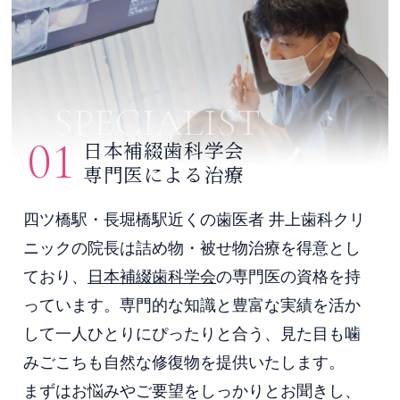
SPECIALIST
01
日本補綴歯科学会
専門医による治療
四ツ橋駅・長堀橋駅近くの歯医者 井上歯科クリ
ニックの院長は詰め物・被せ物治療を得意とし
ており、
日本補綴歯科学会
の専門医の資格を持
っています。専門的な知識と豊富な実績を活か
して一人ひとりにぴったりと合う、見た目も噛
みごこちも自然な修復物を提供いたします。
まずはお悩みやご要望をしっかりとお聞きし、